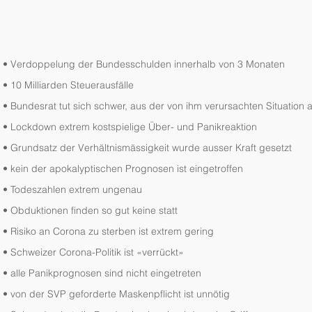
• Verdoppelung der Bundesschulden innerhalb von 3 Monaten 
• 
10 Milliarden Steuerausfälle 
• 
Bundesrat tut sich schwer, aus der von ihm verursachten Situation 
• 
Lockdown extrem kostspielige Über- und Panikreaktion 
• 
Grundsatz der Verhältnismässigkeit wurde ausser Kraft gesetzt 
• 
kein der apokalyptischen Prognosen ist eingetroffen 
• 
Todeszahlen extrem ungenau 
• 
Obduktionen finden so gut keine statt 
• 
Risiko an Corona zu sterben ist extrem gering 
• 
Schweizer Corona-Politik ist «verrückt» 
• 
alle Panikprognosen sind nicht eingetreten 
• 
von der SVP geforderte Maskenpflicht ist unnötig 