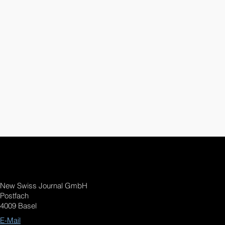
New Swiss Journal GmbH
Postfach
4009 Basel
E-Mail