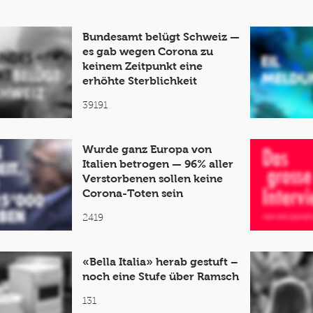
Bundesamt belügt Schweiz —
es gab wegen Corona zu
keinem Zeitpunkt eine
erhöhte Sterblichkeit
39191
Wurde ganz Europa von
Italien betrogen — 96% aller
Verstorbenen sollen keine
Corona-Toten sein
2419
«Bella Italia» herab gestuft –
noch eine Stufe über Ramsch
131