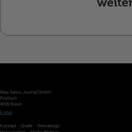
weiter
New Swiss Journal GmbH
Postfach
4009 Basel
E-Mail
Konzept – Grafik – Webdesign
Herausgeber – Martin Widmer