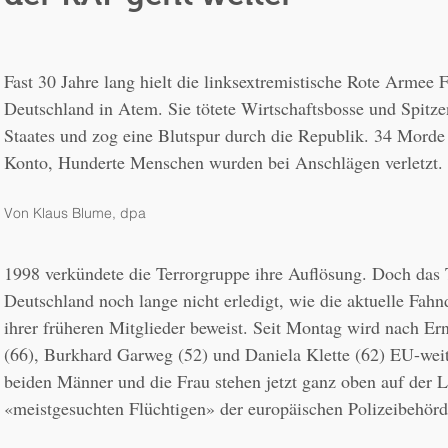
Fast 30 Jahre lang hielt die linksextremistische Rote Armee 
Deutschland in Atem. Sie tötete Wirtschaftsbosse und Spitzen
Staates und zog eine Blutspur durch die Republik. 34 Morde 
Konto, Hunderte Menschen wurden bei Anschlägen verletzt.
Von Klaus Blume, dpa
1998 verkündete die Terrorgruppe ihre Auflösung. Doch das 
Deutschland noch lange nicht erledigt, wie die aktuelle Fahn
ihrer früheren Mitglieder beweist. Seit Montag wird nach Ern
(66), Burkhard Garweg (52) und Daniela Klette (62) EU-weit
beiden Männer und die Frau stehen jetzt ganz oben auf der Li
«meistgesuchten Flüchtigen» der europäischen Polizeibehörd