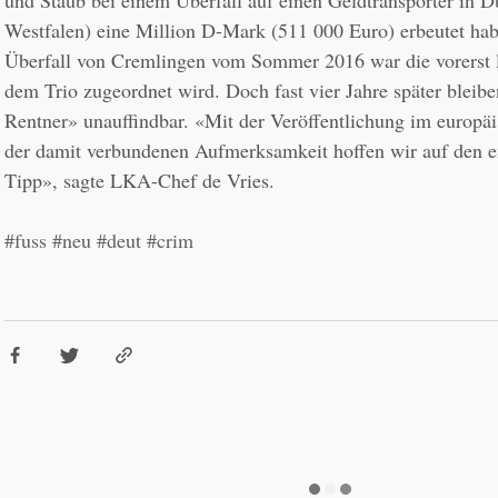
und Staub bei einem Überfall auf einen Geldtransporter in D
Westfalen) eine Million D-Mark (511 000 Euro) erbeutet habe
Überfall von Cremlingen vom Sommer 2016 war die vorerst le
dem Trio zugeordnet wird. Doch fast vier Jahre später bleib
Rentner» unauffindbar. «Mit der Veröffentlichung im europä
der damit verbundenen Aufmerksamkeit hoffen wir auf den e
Tipp», sagte LKA-Chef de Vries.
#fuss
#neu
#deut
#crim