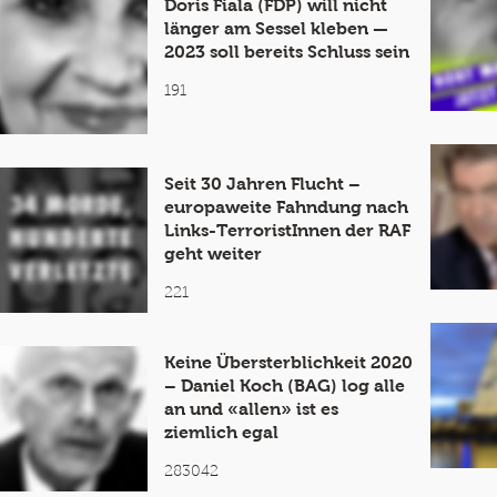
Doris Fiala (FDP) will nicht
länger am Sessel kleben —
2023 soll bereits Schluss sein
191
Seit 30 Jahren Flucht –
europaweite Fahndung nach
Links-TerroristInnen der RAF
geht weiter
221
Keine Übersterblichkeit 2020
– Daniel Koch (BAG) log alle
an und «allen» ist es
ziemlich egal
283042