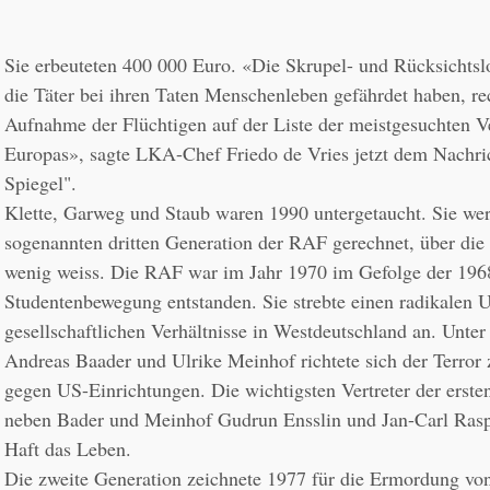
Sie erbeuteten 400 000 Euro. «Die Skrupel- und Rücksichtslo
die Täter bei ihren Taten Menschenleben gefährdet haben, rech
Aufnahme der Flüchtigen auf der Liste der meistgesuchten Ve
Europas», sagte LKA-Chef Friedo de Vries jetzt dem Nachri
Klette, Garweg und Staub waren 1990 untergetaucht. Sie wer
sogenannten dritten Generation der RAF gerechnet, über di
wenig weiss. Die RAF war im Jahr 1970 im Gefolge der 1968
Studentenbewegung entstanden. Sie strebte einen radikalen U
gesellschaftlichen Verhältnisse in Westdeutschland an. Unter
Andreas Baader und Ulrike Meinhof richtete sich der Terror z
gegen US-Einrichtungen. Die wichtigsten Vertreter der ersten
neben Bader und Meinhof Gudrun Ensslin und Jan-Carl Raspe
Die zweite Generation zeichnete 1977 für die Ermordung von