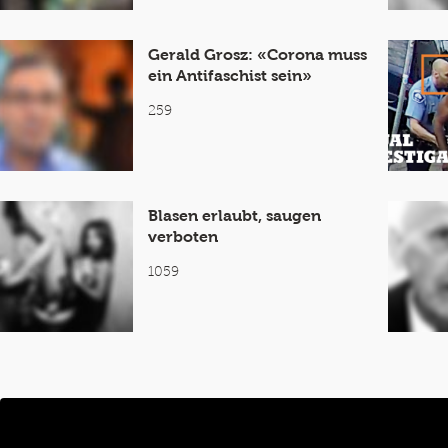
Gerald Grosz: «Corona muss
ein Antifaschist sein»
259
Blasen erlaubt, saugen
verboten
1059