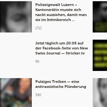
Polizeigewalt Luzern –
Kantonsrätin musste sich
nackt ausziehen, damit man
sie im Intimbereich ...
1712
Jetzt täglich um 20:05 auf
der Facebook-Seite von New
Swiss Journal — Stricker.tv
56
Putziges Treiben — eine
antirassistische Plünderung
390