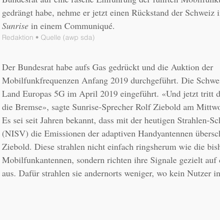
Sunrise
Redaktion • Quelle 
(awp sda)
Der Bundesrat habe aufs Gas gedrückt und die Auktion der 
Mobilfunkfrequenzen Anfang 2019 durchgeführt. Die Schweiz 
Land Europas 5G im April 2019 eingeführt. «Und jetzt tritt d
Es sei seit Jahren bekannt, dass mit der heutigen Strahlen-Sc
(NISV) die Emissionen der adaptiven Handyantennen übersch
Ziebold. Diese strahlen nicht einfach ringsherum wie die bish
Mobilfunkantennen, sondern richten ihre Signale gezielt auf
aus. Dafür strahlen sie andernorts weniger, wo kein Nutzer in