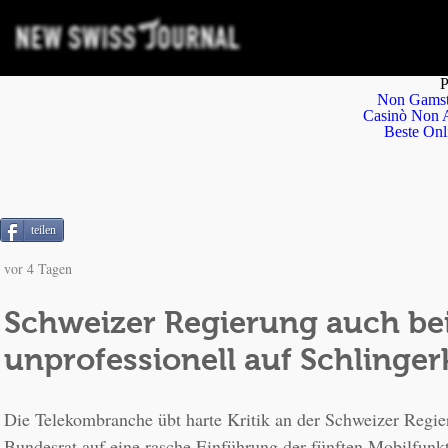
P
Non Gamst
Casinò Non 
Beste Onl
teilen
vor 4 Tagen
Schweizer Regierung auch be
unprofessionell auf Schlinger
Die Telekombranche übt harte Kritik an der Schweizer Regie
Bundesrat auf eine rasche Einführung der fünften Mobilfunkt