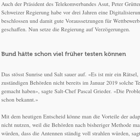
Auch der Präsident des Telekomverbandes Asut, Peter Grütter 
Schweizer Regierung habe vor drei Jahren eine Digitalisierung
beschlossen und damit gute Voraussetzungen für Wettbewerbsv
geschaffen. Nun setze die Regierung auf Verzögerungen. 
Bund hätte schon viel früher testen können
Das stösst Sunrise und Salt sauer auf. «Es ist mir ein Rätsel,
zuständigen Behörden nicht bereits im Januar 2019 solche T
gemacht haben», sagte Salt-Chef Pascal Grieder. «Die Probl
schon bekannt.» 
Mit dem heutigen Entscheid könne man die Vorteile der ada
nicht nutzen, weil die Behörden nach bisheriger Methode ma
würden, dass die Antennen ständig voll strahlen würden, sagt