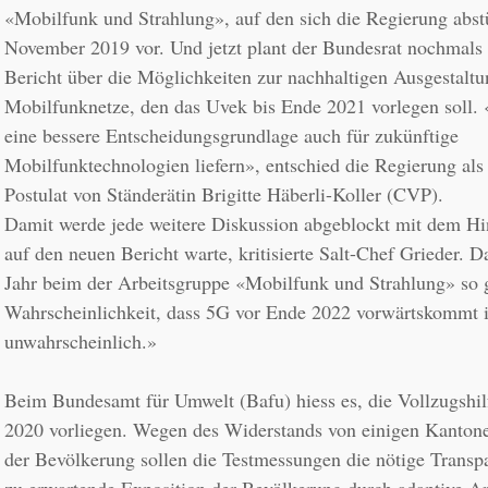
«Mobilfunk und Strahlung», auf den sich die Regierung abstüt
November 2019 vor. Und jetzt plant der Bundesrat nochmals 
Bericht über die Möglichkeiten zur nachhaltigen Ausgestaltun
Mobilfunknetze, den das Uvek bis Ende 2021 vorlegen soll. «
eine bessere Entscheidungsgrundlage auch für zukünftige 
Mobilfunktechnologien liefern», entschied die Regierung als 
Damit werde jede weitere Diskussion abgeblockt mit dem Hi
auf den neuen Bericht warte, kritisierte Salt-Chef Grieder. Da
Jahr beim der Arbeitsgruppe «Mobilfunk und Strahlung» so 
Wahrscheinlichkeit, dass 5G vor Ende 2022 vorwärtskommt is
unwahrscheinlich.» 
Beim Bundesamt für Umwelt (Bafu) hiess es, die Vollzugshilf
2020 vorliegen. Wegen des Widerstands von einigen Kantonen
der Bevölkerung sollen die Testmessungen die nötige Transpar