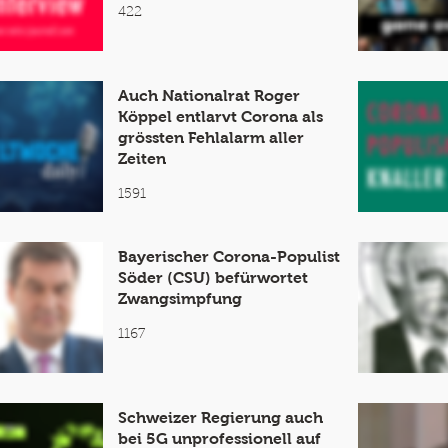
422
Auch Nationalrat Roger
Köppel entlarvt Corona als
grössten Fehlalarm aller
Zeiten
1591
Bayerischer Corona-Populist
Söder (CSU) befürwortet
Zwangsimpfung
1167
Schweizer Regierung auch
bei 5G unprofessionell auf