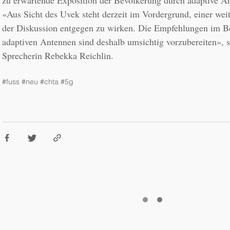
zu erwartende Exposition der Bevölkerung durch adaptive An
«Aus Sicht des Uvek steht derzeit im Vordergrund, einer weit
der Diskussion entgegen zu wirken. Die Empfehlungen im Be
adaptiven Antennen sind deshalb umsichtig vorzubereiten», 
Sprecherin Rebekka Reichlin.
#fuss
#neu
#chta
#5g