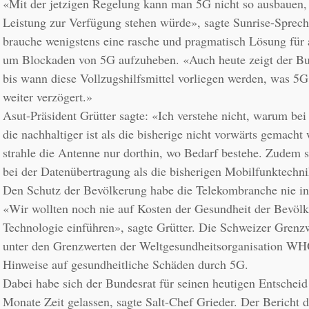
«Mit der jetzigen Regelung kann man 5G nicht so ausbauen, d
Leistung zur Verfügung stehen würde», sagte Sunrise-Spreche
brauche wenigstens eine rasche und pragmatisch Lösung für 
um Blockaden von 5G aufzuheben. «Auch heute zeigt der Bund
bis wann diese Vollzugshilfsmittel vorliegen werden, was 5G 
Asut-Präsident Grütter sagte: «Ich verstehe nicht, warum bei 
die nachhaltiger ist als die bisherige nicht vorwärts gemacht 
strahle die Antenne nur dorthin, wo Bedarf bestehe. Zudem se
Den Schutz der Bevölkerung habe die Telekombranche nie in F
«Wir wollten noch nie auf Kosten der Gesundheit der Bevölk
Technologie einführen», sagte Grütter. Die Schweizer Grenzwe
unter den Grenzwerten der Weltgesundheitsorganisation WHO
Dabei habe sich der Bundesrat für seinen heutigen Entscheid b
Monate Zeit gelassen, sagte Salt-Chef Grieder. Der Bericht d