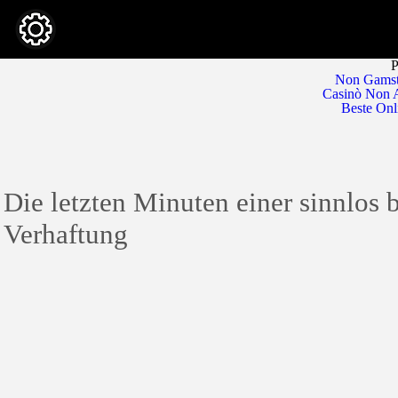
P
Non Gamst
Casinò Non 
Beste Onl
Die letzten Minuten einer sinnlos 
Verhaftung