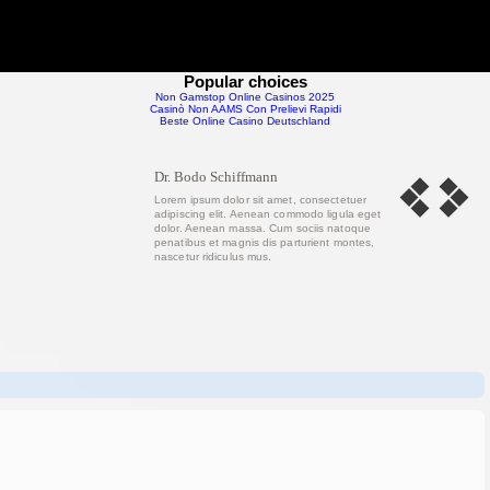
Popular choices
Non Gamstop Online Casinos 2025
Casinò Non AAMS Con Prelievi Rapidi
Beste Online Casino Deutschland
Dr. Bodo Schiffmann
Lorem ipsum dolor sit amet, consectetuer
adipiscing elit. Aenean commodo ligula eget
dolor. Aenean massa. Cum sociis natoque
penatibus et magnis dis parturient montes,
nascetur ridiculus mus.