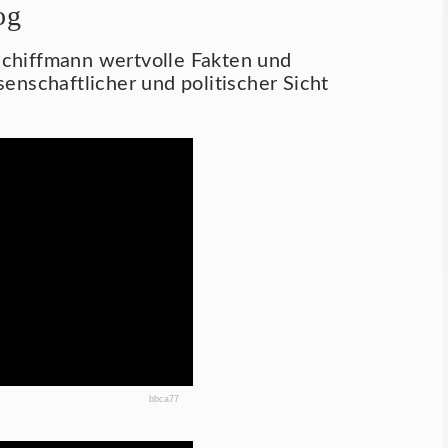
og
 Schiffmann wertvolle Fakten und
enschaftlicher und politischer Sicht
bbca77