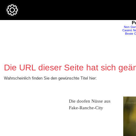
P
Non Gam
Casinò No
Beste O
Die URL dieser Seite hat sich geä
Wahrscheinlich finden Sie den gewünschte Titel
hier:
Die doofen Nüsse aus
Fake-Ranche-City