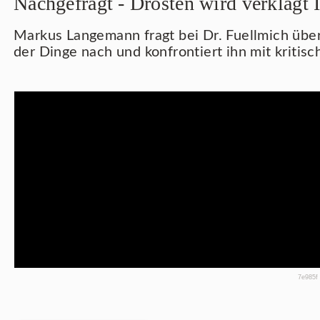
Nachgefragt - Drosten wird verklagt I
Markus Langemann fragt bei Dr. Fuellmich übe
der Dinge nach und konfrontiert ihn mit kritis
7e985f