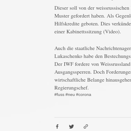
Dieser soll von der weissrussische
Muster gefordert haben. Als Gegenl
Hilfskredite geboten. Dies verkün
einer Kabinettssitzung (Video).
Auch die staatliche Nachrichtenage
Lukaschenko habe den Bestechungsv
Der IWF fordere von Weissrusslan
Ausgangssperren. Doch Forderungen,
wirtschaftliche Belange hinausgehe
Regierungschef.
#fuss
#neu
#corona