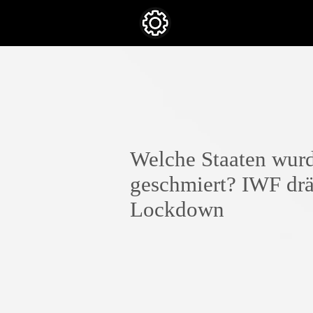
Welche Staaten wur
geschmiert? IWF drä
Lockdown