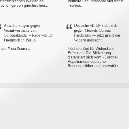
sterreichischen Weigerung,
Verluste und unfassbar viel Angst
lüchtlinge von griechischen...
mitvera...
Anwälte klagen gegen
Deutsche «Bild» stellt sich
Verantwortliche von
gegen Merkels Corona
Coronaskandal – Rede von Dr.
Faschisten — jetzt greift das
Fuellmich in Berlin
Widerstandsrecht
fuss #neu #corona
Höchste Zeit für Widerstand
Erfreulich! Die Bildzeitung
distanziert sich vom «Corona-
Populismus» deutscher
Bundespolitiker und unterstütz...