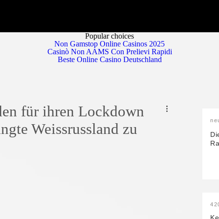
Popular choices
Non Gamstop Online Casinos 2025
Casinò Non AAMS Con Prelievi Rapidi
Beste Online Casino Deutschland
den für ihren Lockdown
ne
ngte Weissrussland zu
Di
Ra
42
Ke