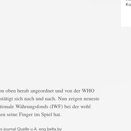
Ko
von oben herab angeordnet und von der WHO
stätigt sich nach und nach. Nun zeigen neueste
ationale Währungsfonds (IWF) bei der wohl
ten seine Finger im Spiel hat.
 journal Quelle u.A. eng.belta.by