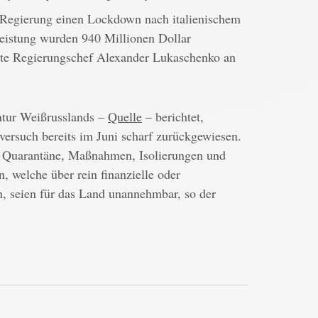
n Regierung einen Lockdown nach italienischem
eistung wurden 940 Millionen Dollar
dete Regierungschef Alexander Lukaschenko an
ntur Weißrusslands –
Quelle
– berichtet,
ersuch bereits im Juni scharf zurückgewiesen.
d Quarantäne, Maßnahmen, Isolierungen und
 welche über rein finanzielle oder
n, seien für das Land unannehmbar, so der