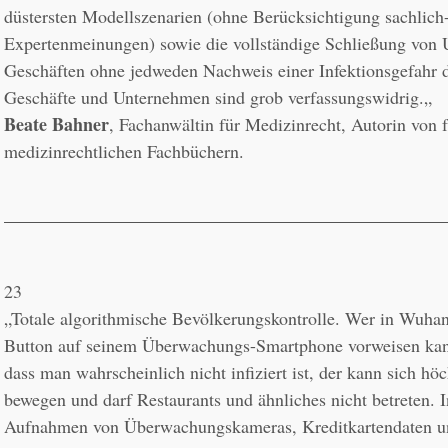
düstersten Modellszenarien (ohne Berücksichtigung sachlich-k
Expertenmeinungen) sowie die vollständige Schließung von 
Geschäften ohne jedweden Nachweis einer Infektionsgefahr d
Beate Bahner
, Fachanwältin für Medizinrecht, Autorin von f
medizinrechtlichen Fachbüchern.
23
„Totale algorithmische Bevölkerungskontrolle. Wer in Wuhan
Button auf seinem Überwachungs-Smartphone vorweisen kann, 
dass man wahrscheinlich nicht infiziert ist, der kann sich höc
bewegen und darf Restaurants und ähnliches nicht betreten. 
Aufnahmen von Überwachungskameras, Kreditkartendaten u