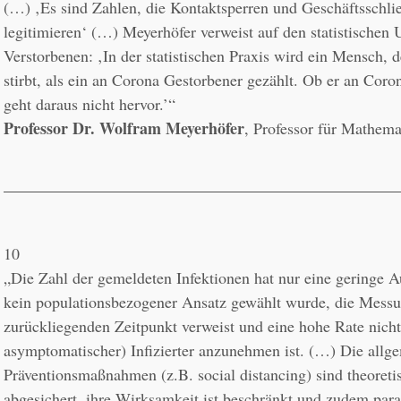
(…) ‚Es sind Zahlen, die Kontaktsperren und Geschäftsschli
legitimieren‘ (…) Meyerhöfer verweist auf den statistischen
Verstorbenen: ‚In der statistischen Praxis wird ein Mensch, d
stirbt, als ein an Corona Gestorbener gezählt. Ob er an Corona
Professor Dr. Wolfram Meyerhöfer
, Professor für Mathema
10
„Die Zahl der gemeldeten Infektionen hat nur eine geringe Au
kein populationsbezogener Ansatz gewählt wurde, die Messun
zurückliegenden Zeitpunkt verweist und eine hohe Rate nicht g
asymptomatischer) Infizierter anzunehmen ist. (…) Die allge
Präventionsmaßnahmen (z.B. social distancing) sind theoretis
abgesichert, ihre Wirksamkeit ist beschränkt und zudem para