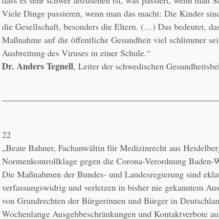
dass es sehr schwer abzusehen ist, was passiert, wenn man Sc
Viele Dinge passieren, wenn man das macht: Die Kinder sind 
die Gesellschaft, besonders die Eltern. (…) Das bedeutet, dass
Maßnahme auf die öffentliche Gesundheit viel schlimmer sein
Dr. Anders Tegnell
, Leiter der schwedischen Gesundheitsbe
22
„Beate Bahner, Fachanwältin für Medizinrecht aus Heidelberg
Normenkontrollklage gegen die Corona-Verordnung Baden-W
Die Maßnahmen der Bundes- und Landesregierung sind eklat
verfassungswidrig und verletzen in bisher nie gekanntem Aus
von Grundrechten der Bürgerinnen und Bürger in Deutschlan
Wochenlange Ausgehbeschränkungen und Kontaktverbote auf 