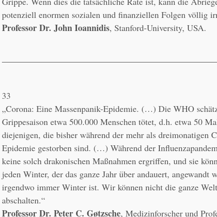
Grippe. Wenn dies die tatsächliche Rate ist, kann die Abrieg
Professor Dr. John Ioannidis
, Stanford-University, USA.
33
„Corona: Eine Massenpanik-Epidemie. (…) Die WHO schätzt,
Grippesaison etwa 500.000 Menschen tötet, d.h. etwa 50 Mal
diejenigen, die bisher während der mehr als dreimonatigen C
Epidemie gestorben sind. (…) Während der Influenzapandem
keine solch drakonischen Maßnahmen ergriffen, und sie könne
jeden Winter, der das ganze Jahr über andauert, angewandt we
irgendwo immer Winter ist. Wir können nicht die ganze Welt 
Professor Dr. Peter C. Gøtzsche
, Medizinforscher und Profe