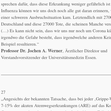
sprechen dafür, dass diese Erkrankung weniger gefährlich ist a
Influenza können wir uns doch noch alle gut daran erinnern, 
einer schweren Ausbruchsituation kam. Letztendlich mit 2700
Deutschland und diese 27000 Tote, die scheinen Manche verd
(…) Es kann nicht sein, dass wir uns nur noch um Corona k
irgendwo die Gefahr besteht, dass irgendwelche anderen Ke
Professor Dr. Jochen A. Werner
, Ärztlicher Direktor und 
Vorstandsvorsitzender der Universitätsmedizin Essen.
27
„Angesichts der bekannten Tatsache, dass bei jeder ‚Grippe-
7-15% der akuten Atemwegserkrankungen (ARE) auf das Kon