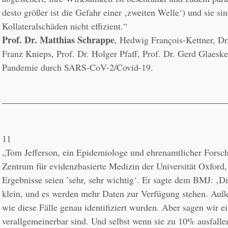
desto größer ist die Gefahr einer ‚zweiten Welle‘) und sie sind
Prof. Dr. Matthias Schrappe
, Hedwig François-Kettner, Dr.
Franz Knieps, Prof. Dr. Holger Pfaff, Prof. Dr. Gerd Glaeske
Pandemie durch SARS-CoV-2/Covid-19.
11
„Tom Jefferson, ein Epidemiologe und ehrenamtlicher Forsch
Zentrum für evidenzbasierte Medizin der Universität Oxford, s
Ergebnisse seien ’sehr, sehr wichtig‘. Er sagte dem BMJ: ‚Die
klein, und es werden mehr Daten zur Verfügung stehen. Außer
wie diese Fälle genau identifiziert wurden. Aber sagen wir ein
verallgemeinerbar sind. Und selbst wenn sie zu 10% ausfallen,