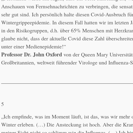
Anschauen von Fernsehnachrichten zu verbringen, die sensati
sehr gut sind. Ich persönlich halte diesen Covid-Ausbruch fü
Wintergrippeepidemie. In diesem Fall hatten wir im letzten J
in den Risikogruppen, d.h. über 65% Menschen mit Herzkran
glaube nicht, dass der aktuelle Covid diese Zahl überschreite
Professor Dr. John Oxford
 von der Queen Mary Universität
Großbritannien, weltweit führender Virologe und Influenza-Sp
5
„Ich empfinde, was im Moment läuft, ist das, was wir mehr o
Winter erleben. (…) Die Ansteckung ist hoch. Aber die Krank
meiner Sicht nicht so schlimm wie die Influenza. (…) Ich bin