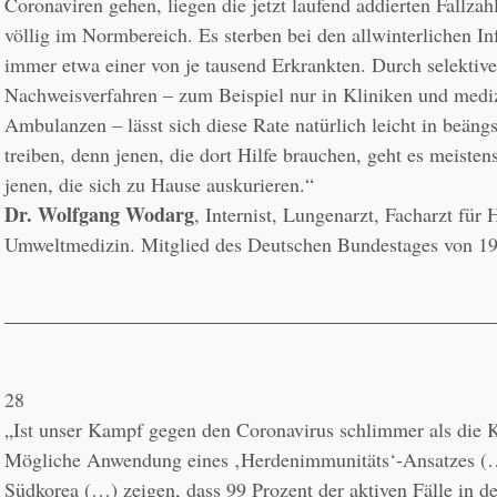
Coronaviren gehen, liegen die jetzt laufend addierten Fallza
völlig im Normbereich. Es sterben bei den allwinterlichen In
immer etwa einer von je tausend Erkrankten. Durch selektiv
Nachweisverfahren – zum Beispiel nur in Kliniken und mediz
Ambulanzen – lässt sich diese Rate natürlich leicht in beäng
treiben, denn jenen, die dort Hilfe brauchen, geht es meistens 
Dr. Wolfgang Wodarg
, Internist, Lungenarzt, Facharzt für 
Umweltmedizin. Mitglied des Deutschen Bundestages von 19
28
„Ist unser Kampf gegen den Coronavirus schlimmer als die K
Mögliche Anwendung eines ‚Herdenimmunitäts‘-Ansatzes (…
Südkorea (…) zeigen, dass 99 Prozent der aktiven Fälle in der