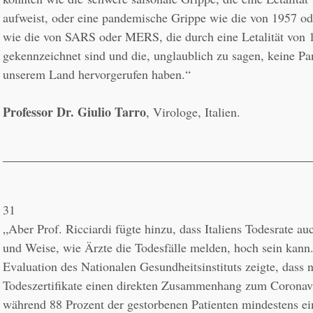
aufweist, oder eine pandemische Grippe wie die von 1957 ode
wie die von SARS oder MERS, die durch eine Letalität von
gekennzeichnet sind und die, unglaublich zu sagen, keine Pa
unserem Land hervorgerufen haben.“
Professor Dr. Giulio Tarro
, Virologe, Italien.
31
„Aber Prof. Ricciardi fügte hinzu, dass Italiens Todesrate au
und Weise, wie Ärzte die Todesfälle melden, hoch sein kann
Evaluation des Nationalen Gesundheitsinstituts zeigte, dass n
Todeszertifikate einen direkten Zusammenhang zum Coronavir
während 88 Prozent der gestorbenen Patienten mindestens ei