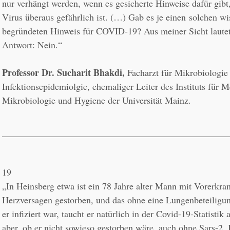
nur verhängt werden, wenn es gesicherte Hinweise dafür gibt,
Virus überaus gefährlich ist. (…) Gab es je einen 
solchen wis
begründeten Hinweis für COVID-19? Aus meiner Sicht lautet 
Antwort: Nein.“
Professor Dr. Sucharit Bhakdi,
 Facharzt für Mikrobiologie 
Infektionsepidemiolgie, ehemaliger Leiter des Instituts für M
Mikrobiologie und Hygiene der Universität Mainz.
19
„In Heinsberg etwa ist ein 78 Jahre alter Mann mit Vorerkra
Herzversagen gestorben, und das ohne eine Lungenbeteiligun
er infiziert war, taucht er natürlich in der Covid-19-Statistik a
aber, ob er nicht sowieso gestorben wäre, auch ohne Sars-2. 