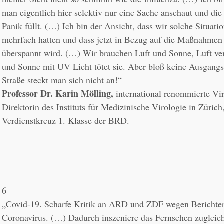
man eigentlich hier selektiv nur eine Sache anschaut und die 
Panik füllt. (…) Ich bin der Ansicht, dass wir solche Situati
mehrfach hatten und dass jetzt in Bezug auf die Maßnahmen
überspannt wird. (…) Wir brauchen Luft und Sonne, Luft ver
und Sonne mit UV Licht tötet sie. Aber bloß keine Ausgangss
Professor Dr. Karin Mölling,
 international renommierte Vi
Direktorin des Instituts für Medizinische Virologie in Zürich
Verdienstkreuz 1. Klasse der BRD.
6
„Covid-19. Scharfe Kritik an ARD und ZDF wegen Berichter
Coronavirus. (…) Dadurch inszeniere das Fernsehen zugleic