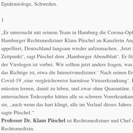
Epidemiologe, Schweden.
1
„Er untersucht mit seinem Team in Hamburg die Corona-Opfe
Hamburger Rechtsmediziner Klaus Püschel an Kanzlerin Ang
appelliert, Deutschland langsam wieder aufzumachen. ‚Jetzt is
Zeitpunkt‘, sagt Püschel dem ‚Hamburger Abendblatt‘. Er füg
der Virologen ist vorbei. Wir sollten jetzt andere fragen, was
das Richtige ist, etwa die Intensivmediziner.‘ Nach seinen Erk
Covid-19 ‚eine vergleichsweise harmlose Viruserkrankung‘. 
müssten lernen, damit zu leben, und zwar ohne Quarantäne. 
untersuchten Todesopfer hätten alle so schwere Vorerkrankun
sie, ‚auch wenn das hart klingt, alle im Verlauf dieses Jahres
Professor Dr. Klaus Püschel
 ist Rechtsmediziner und Chef
Rechtsmedizin.