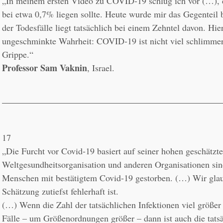
„In meinem ersten Video zu COVID-19 schlug ich vor (…), da
bei etwa 0,7% liegen sollte. Heute wurde mir das Gegenteil 
der Todesfälle liegt tatsächlich bei einem Zehntel davon. Hier 
ungeschminkte Wahrheit: COVID-19 ist nicht viel schlimmer 
Professor Sam Vaknin
, Israel.
17
„Die Furcht vor Covid-19 basiert auf seiner hohen geschätzten
Weltgesundheitsorganisation und anderen Organisationen sind
Menschen mit bestätigtem Covid-19 gestorben. (…) Wir glaub
Schätzung zutiefst fehlerhaft ist.

(…) Wenn die Zahl der tatsächlichen Infektionen viel größer is
Fälle – um Größenordnungen größer – dann ist auch die tatsä