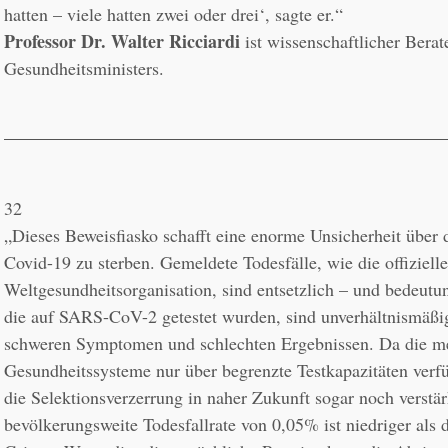
Professor Dr. Walter Ricciardi
 ist wissenschaftlicher Berate
Gesundheitsministers.
32
„Dieses Beweisfiasko schafft eine enorme Unsicherheit über d
Covid-19 zu sterben. Gemeldete Todesfälle, wie die offiziell
Weltgesundheitsorganisation, sind entsetzlich – und bedeutung
die auf SARS-CoV-2 getestet wurden, sind unverhältnismäßig 
schweren Symptomen und schlechten Ergebnissen. Da die me
Gesundheitssysteme nur über begrenzte Testkapazitäten verfü
die Selektionsverzerrung in naher Zukunft sogar noch verstär
bevölkerungsweite Todesfallrate von 0,05% ist niedriger als d