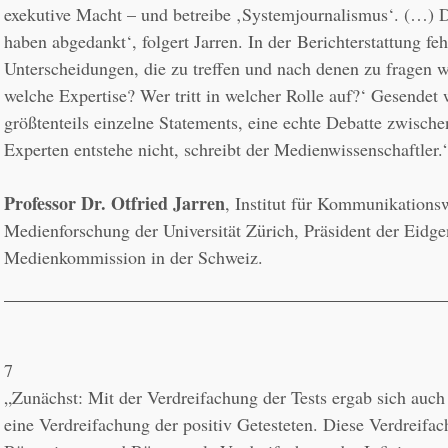
exekutive Macht – und betreibe ‚Systemjournalismus‘. (…) D
haben abgedankt‘, folgert Jarren. In der 
Berichterstattung fehl
Unterscheidungen, die zu treffen und nach denen zu fragen w
welche Expertise? Wer tritt in welcher Rolle auf?‘ Gesendet
größtenteils einzelne Statements, eine echte Debatte zwische
Experten entstehe nicht, schreibt der Medienwissenschaftler.
Professor Dr. Otfried Jarren
, Institut für Kommunikationsw
Medienforschung der Universität Zürich, Präsident der Eidge
Medienkommission in der Schweiz.
7
„Zunächst: Mit der Verdreifachung der Tests ergab sich auch 
eine Verdreifachung der positiv Getesteten. Diese Verdreifa