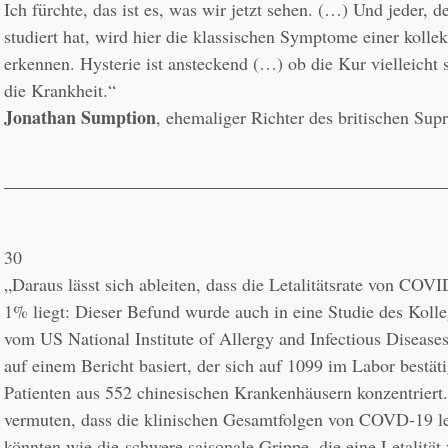
Ich fürchte, das ist es, was wir jetzt sehen. (…) Und jeder, d
studiert hat, wird hier die klassischen Symptome einer kollek
erkennen. Hysterie ist ansteckend (…) ob die Kur vielleicht s
Jonathan Sumption
, ehemaliger Richter des britischen Sup
30
„Daraus lässt sich ableiten, dass die Letalitätsrate von COVID
1% liegt: Dieser Befund wurde auch in eine Studie des Koll
vom US National Institute of Allergy and Infectious Disease
auf einem Bericht basiert, der sich auf 1099 im Labor bestä
Patienten aus 552 chinesischen Krankenhäusern konzentriert. 
vermuten, dass die klinischen Gesamtfolgen von COVD-19 letz
könnten wie die 
schwere saisonale Grippe, die eine Letalität