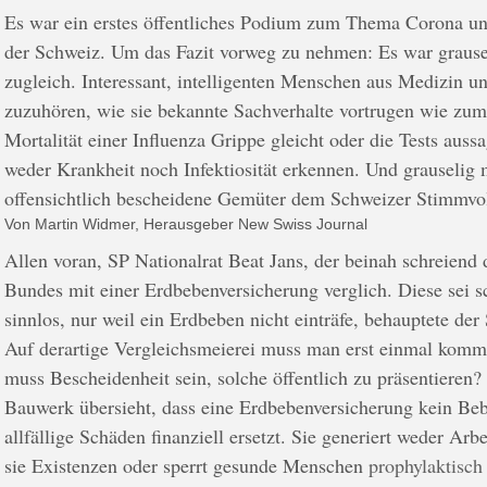
Es war ein erstes öffentliches Podium zum Thema Corona u
der Schweiz. Um das Fazit vorweg zu nehmen: Es war grausel
zugleich. Interessant, intelligenten Menschen aus Medizin u
zuzuhören, wie sie bekannte Sachverhalte vortrugen wie zum 
Mortalität einer Influenza Grippe gleicht oder die Tests aussa
weder Krankheit noch Infektiosität erkennen. Und grauselig 
offensichtlich bescheidene Gemüter dem Schweizer Stimmvo
Von Martin Widmer, Herausgeber New Swiss Journal
Allen voran, SP Nationalrat Beat Jans, der beinah schreien
Bundes mit einer Erdbebenversicherung verglich. Diese sei s
sinnlos, nur weil ein Erdbeben nicht einträfe, behauptete der 
Auf derartige Vergleichsmeierei muss man erst einmal komm
muss Bescheidenheit sein, solche öffentlich zu präsentieren? 
Bauwerk übersieht, dass eine Erdbebenversicherung kein Beb
allfällige Schäden finanziell ersetzt. Sie generiert weder Arbe
sie Existenzen oder sperrt gesunde Menschen
prophylaktisch