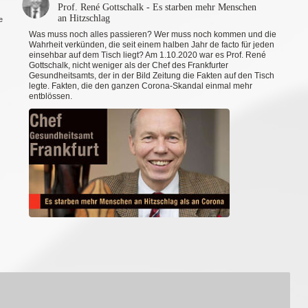
Prof. René Gottschalk - Es starben mehr Menschen
an Hitzschlag
en an Hitzschlag
Was muss noch alles passieren? Wer muss noch kommen und die
Wahrheit verkünden, die seit einem halben Jahr de facto für jeden
einsehbar auf dem Tisch liegt? Am 1.10.2020 war es Prof. René
Gottschalk, nicht weniger als der Chef des Frankfurter
Gesundheitsamts, der in der Bild Zeitung die Fakten auf den Tisch
legte. Fakten, die den ganzen Corona-Skandal einmal mehr
entblössen.