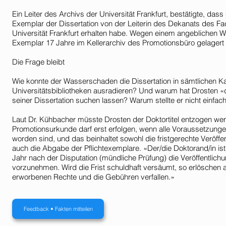
Ein Leiter des Archivs der Universität Frankfurt, bestätigte, da
Exemplar der Dissertation von der Leiterin des Dekanats des F
Universität Frankfurt erhalten habe. Wegen einem angeblichen
Exemplar 17 Jahre im Kellerarchiv des Promotionsbüro gelagert
Die Frage bleibt
Wie konnte der Wasserschaden die Dissertation in sämtlichen K
Universitätsbibliotheken ausradieren? Und warum hat Drosten «
seiner Dissertation suchen lassen? Warum stellte er nicht einfac
Laut Dr. Kühbacher müsste Drosten der Doktortitel entzogen wer
Promotionsurkunde darf erst erfolgen, wenn alle Voraussetzungen 
worden sind, und das beinhaltet sowohl die fristgerechte Veröffen
auch die Abgabe der Pflichtexemplare. «Der/die Doktorand/in ist 
Jahr nach der Disputation (mündliche Prüfung) die Veröffentlic
vorzunehmen. Wird die Frist schuldhaft versäumt, so erlöschen a
erworbenen Rechte und die Gebühren verfallen.»
Feedback • Fakten mitteilen