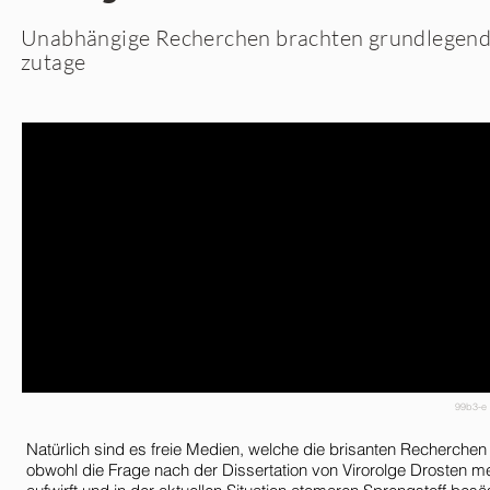
Unabhängige Recherchen brachten grundlegend
zutage
99b3-e
Natürlich sind es freie Medien, welche die brisanten Recherchen i
obwohl die Frage nach der Dissertation von Virorolge Drosten m