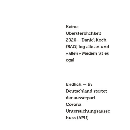
Keine
Übersterblichkeit
2020 – Daniel Koch
(BAG) log alle an und
«allen» Medien ist es
egal
Endlich — In
Deutschland startet
der ausserparl.
Corona
Untersuchungsaussc
huss (APU)