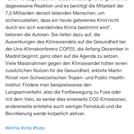
dagewesene Reaktion und es benötigt die Mitarbeit der
7,5 Milliarden derzeit lebenden Menschen, um
sicherzustellen, dass ein heute geborenes Kind nicht
durch ein sich wandelndes Klima bestimmt wird",
betonen die Autoren. Sie riefen dazu auf, die
Auswirkungen des Klimawandels auf die Gesundheit bei
der Uno-Klimakonferenz COP25, die Anfang Dezember in
Madrid beginnt, ganz oben auf die Agenda zu setzen.
Viele Massnahmen gegen den Klimawandel hätten einen
zusätzlichen Nutzen für die Gesundheit, erklärte Martin
Röösli vom Schweizerischen Tropen- und Public Health-
Institut. Fördere man beispielsweise den
Langsamverkehr, also die Fortbewegung zu Fuss oder
mit dem Velo, so senke dies einerseits CO2-Emissionen,
andererseits entstehe auch weniger Feinstaub und die
Bevölkerung werde körperlich aktiver.
#klima
#inta
#fuss