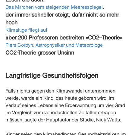
Das Märchen vom steigenden Meeresspiegel
,
der immer schneller steigt, dafür nicht so mehr
hoch
Klimalüge fliegt auf
über 200 Professoren bestreiten «CO2–Theorie»
Piers Corbyn, Astrophysiker und Meteorologe
CO2-Theorie grosser Unsinn
Langfristige Gesundheitsfolgen
Falls nichts gegen den Klimawandel unternommen
werde, werde ein Kind, das heute geboren wird, im
Verlauf seines Lebens eine Erderwärmung um vier Grad
im Vergleich zum vorindustriellen Zeitalter ertragen
müssen, sagte der Hauptautor der Studie, Nick Watts.
Kinder seien den klimabedingten Gesundheitsrisiken im